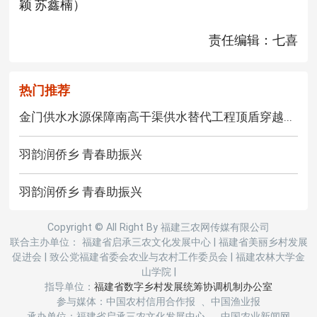
颖 苏鑫楠）
责任编辑：七喜
热门推荐
金门供水水源保障南高干渠供水替代工程顶盾穿越...
羽韵润侨乡 青春助振兴
羽韵润侨乡 青春助振兴
Copyright © All Right By 福建三农网传媒有限公司
联合主办单位： 福建省启承三农文化发展中心
|
福建省美丽乡村发展
促进会
|
致公党福建省委会农业与农村工作委员会
|
福建农林大学金
山学院
|
指导单位：
福建省数字乡村发展统筹协调机制办公室
参与媒体：中国农村信用合作报 、中国渔业报
承办单位：福建省启承三农文化发展中心 、中国农业新闻网