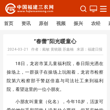
首页
资讯
原创
视频
振兴
农经
“春蕾”阳光暖童心
2024-03-21 作者：戴敏 黄晓颖 苏鑫楠 来源：福建日报
18日，龙岩市某儿童福利院，春日阳光洒在
操场上，一群孩子在操场上玩闹着，龙岩市检察
院第六检察部干警赵倍嘉与司法社工来到福利
院，看望这里的一位小朋友。
小朋友叫童童（化名），今年10岁，活泼可