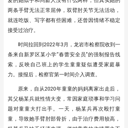
爱的她似乎和同龄人没有什么两样，但其实她的
两条手臂无法正常屈伸，双臂肘关节无法活动，
就连吃饭、写字都有些困难，还曾因情绪不稳定
接受过治疗。
时间拉回到2022年3月，龙岩市检察院收到一
条来自新罗区某小学“春蕾安全员”的强制报告线
索，反映自己班上的学生童童疑似遭受家庭暴
力。接报后，检察官第一时间介入调查。
原来，自从2020年童童的妈妈离家出走后，
其父杨某兵就性情大变，常因家庭琐事和学习问
题对童童大打出手。一天，杨某兵再次殴打童
童，导致她手臂肘部骨折，由于治疗费用较高，