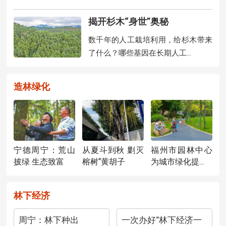
揭开杉木“身世”奥秘
数千年的人工栽培利用，给杉木带来
了什么？哪些基因在长期人工...
造林绿化
宁德周宁：荒山
福州市园林中心
从夏斗到秋 剿灭
披绿 生态致富
为城市绿化提...
榕树“黄胡子
林下经济
周宁：林下种出
一次办好“林下经济一