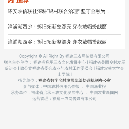
热门推荐
诏安农信联社深耕“银村联合治理” 坚守金融为...
漳浦湖西乡：拆旧拓新整漂亮 穿衣戴帽扮靓丽
漳浦湖西乡：拆旧拓新整漂亮 穿衣戴帽扮靓丽
Copyright © All Right By 福建三农网传媒有限公司
联合主办单位： 福建省启承三农文化发展中心
|
福建省美丽乡村发展
促进会
|
致公党福建省委会农业与农村工作委员会
|
福建农林大学金
山学院
|
指导单位：
福建省数字乡村发展统筹协调机制办公室
参与媒体：中国农村信用合作报 、中国渔业报
承办单位：福建省启承三农文化发展中心 、中国农业新闻网
运营管理：福建三农网传媒有限公司