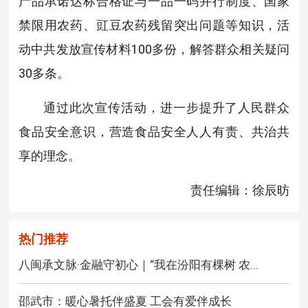
产品承诺达标合格证与一品一码并行制度、国家
禁限用农药、豇豆农药残留突出问题等知识，活
动中共发放宣传材料100多份，解答群众相关疑问
30多条。
通过此次宣传活动，进一步提升了人民群众
食品安全意识，营造食品安全人人有责、共治共
享的理念。
责任编辑：徐辰昉
热门推荐
八闽承文脉·金融守初心｜“我在汾阳有棵树 农...
邵武市：暖心暑托伴盛夏 工会有爱伴成长