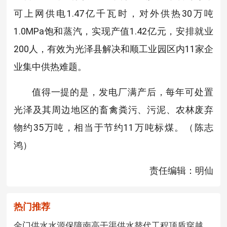
可上网供电1.47亿千瓦时，对外供热30万吨
1.0MPa饱和蒸汽，实现产值1.42亿元，安排就业
200人，有效为光泽县解决和顺工业园区内11家企
业集中供热难题。
值得一提的是，发电厂满产后，每年可处置
光泽及其周边地区的畜禽粪污、污泥、农林废弃
物约35万吨，相当于节约11万吨标煤。（陈志
鸿）
责任编辑：明仙
热门推荐
金门供水水源保障南高干渠供水替代工程顶盾穿越...