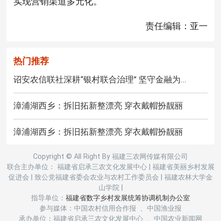
实现营销渠道多元化。
责任编辑：亚一
热门推荐
诏安农信联社深耕“银村联合治理” 坚守金融为...
漳浦湖西乡：拆旧拓新整漂亮 穿衣戴帽扮靓丽
漳浦湖西乡：拆旧拓新整漂亮 穿衣戴帽扮靓丽
Copyright © All Right By 福建三农网传媒有限公司
联合主办单位： 福建省启承三农文化发展中心
|
福建省美丽乡村发展
促进会
|
致公党福建省委会农业与农村工作委员会
|
福建农林大学金
山学院
|
指导单位：
福建省数字乡村发展统筹协调机制办公室
参与媒体：中国农村信用合作报 、中国渔业报
承办单位：福建省启承三农文化发展中心 、中国农业新闻网