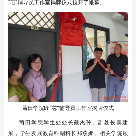
“芯”辅导员工作室揭牌仪式拉开了帷幕。
莆田学院匠“芯”辅导员工作室揭牌仪式
莆田学院学生处处长戴杰孙、副处长吴建
展，学生发展教育科副科长郑燕娜、相关学院领