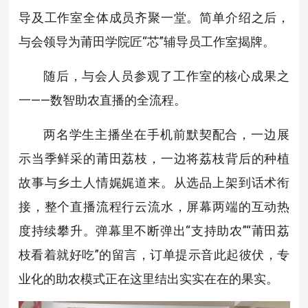
导及工作室全体成员齐聚一堂。简单介绍之后，
与会领导为莆田学院匠“芯”辅导员工作室揭牌。
随后，与会人员参观了工作室的核心成果之
一——数智助农直播的全流程。
两名学生主播坐在手机前默契配合，一边展
示当季鲜采的莆田荔枝，一边将荔枝背后的种植
故事与乡土人情娓娓道来。从选品上架到话术衔
接，整个直播流程行云流水，屏幕两端的互动热
度持续攀升。弹幕里不断弹出“支持助农”“莆田荔
枝看着就好吃”的留言，订单提示音此起彼伏，专
业化的助农模式正在这里结出实实在在的果实。