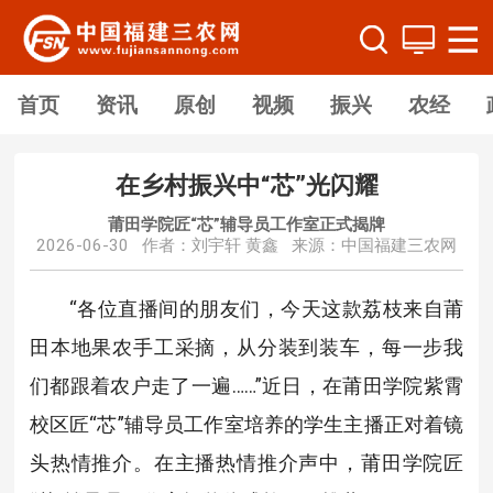
首页
资讯
原创
视频
振兴
农经
在乡村振兴中“芯”光闪耀
莆田学院匠“芯”辅导员工作室正式揭牌
2026-06-30 作者：刘宇轩 黄鑫 来源：中国福建三农网
“各位直播间的朋友们，今天这款荔枝来自莆
田本地果农手工采摘，从分装到装车，每一步我
们都跟着农户走了一遍……”近日，在莆田学院紫霄
校区匠“芯”辅导员工作室培养的学生主播正对着镜
头热情推介。在主播热情推介声中，莆田学院匠