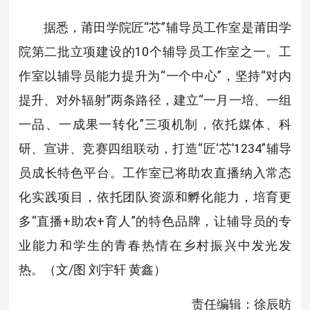
据悉，莆田学院匠“芯”辅导员工作室是莆田学
院第二批立项建设的10个辅导员工作室之一。工
作室以辅导员能力提升为“一个中心”，坚持“对内
提升、对外辐射”两条路径，建立“一月一培、一组
一品、一成果一转化”三项机制，依托媒体、科
研、宣讲、竞赛四组联动，打造“匠‘芯’1234”辅导
员成长特色平台。工作室已将助农直播纳入常态
化实践项目，依托团队资源和孵化能力，培育更
多“直播+助农+育人”的特色品牌，让辅导员的专
业能力和学生的青春热情在乡村振兴中发光发
热。（文/图 刘宇轩 黄鑫）
责任编辑：徐辰昉