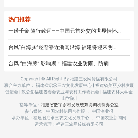
热门推荐
一诺千金 笃行致远——中国元首外交的世界情怀...
台风“白海豚”逐渐靠近浙闽沿海 福建将迎来明...
台风 “白海豚” 影响期！福建农业防雨、防病、...
Copyright © All Right By 福建三农网传媒有限公司
联合主办单位： 福建省启承三农文化发展中心
|
福建省美丽乡村发展
促进会
|
致公党福建省委会农业与农村工作委员会
|
福建农林大学金
山学院
|
指导单位：
福建省数字乡村发展统筹协调机制办公室
参与媒体：中国农村信用合作报 、中国渔业报
承办单位：福建省启承三农文化发展中心 、中国农业新闻网
运营管理：福建三农网传媒有限公司