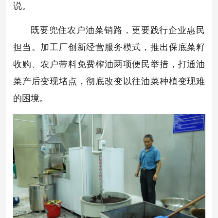
说。
既要兜住农户油菜销路，更要践行企业惠民
担当。加工厂创新经营服务模式，推出保底菜籽
收购、农户带料免费榨油两项便民举措，打通油
菜产后变现堵点，彻底改变以往油菜种植变现难
的困境。