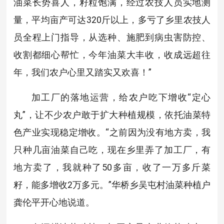
油菜长势喜人，籽粒饱满，经过农技人员实地测
量，平均亩产可达320斤以上，多亏了乡里农技人
员全程上门指导，从选种、施肥到病虫害防控、
收割都细心帮忙，今年油菜大丰收，收成远超往
年，我们农户心里又踏实又欢喜！”
加工厂的落地运营，给农户吃下增收“定心
丸”，让不少农户敢于扩大种植规模，依托油菜特
色产业实现稳定增收。“之前因为没有地方卖，我
只种几亩油菜自己吃，现在乡里弄了加工厂，有
地方卖了，我就种了50多亩，收了一万多斤菜
籽，能多增收2万多元。”华桥乡吴屯村油菜种植户
龚伦平开心地说道。