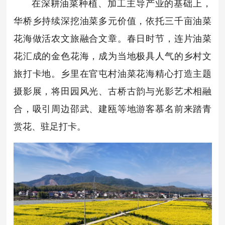
在深耕油菜种植、加工主导产业的基础上，
华桥乡持续深挖油菜多元价值，依托三千亩油菜
花海做活农文旅融合文章。春日时节，连片油菜
花汇成的金色花海，成为当地极具人气的乡村文
旅打卡地。乡里在官屯村油菜花海精心打造主题
摄影展，将田园风光、古桥古韵与光影艺术相融
合，吸引周边邵武、建瓯等地游客慕名前来踏青
赏花、驻足打卡。