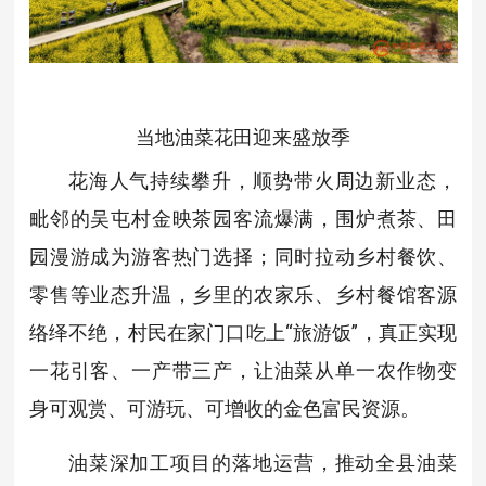
当地油菜花田迎来盛放季
花海人气持续攀升，顺势带火周边新业态，
毗邻的吴屯村金映茶园客流爆满，围炉煮茶、田
园漫游成为游客热门选择；同时拉动乡村餐饮、
零售等业态升温，乡里的农家乐、乡村餐馆客源
络绎不绝，村民在家门口吃上“旅游饭”，真正实现
一花引客、一产带三产，让油菜从单一农作物变
身可观赏、可游玩、可增收的金色富民资源。
油菜深加工项目的落地运营，推动全县油菜