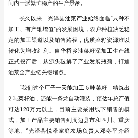
间内一派繁忙稳产的生产景象。
长久以来，光泽县油菜产业始终面临“只种不
加工、有产难增值”的发展困境，农户种植缺乏稳
定的加工渠道以及销售路径，优质菜籽资源难以
转化为增收红利。自华桥乡油菜籽深加工生产线
正式投产后，从源头破解了产业发展瓶颈，打通
油菜全产业链关键堵点。
“我们这个厂子一天能加工 5 吨菜籽，精炼出
2 吨菜籽油，还能一条龙自动灌装，预估年总产值
可达120万元以上，目前主要采用线下销售的模
式，加工产品主要销售到周边县市和四川、重庆
等地。”光泽县悦泽家庭农场负责人邓冬平介绍