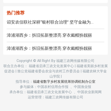
热门推荐
诏安农信联社深耕“银村联合治理” 坚守金融为...
漳浦湖西乡：拆旧拓新整漂亮 穿衣戴帽扮靓丽
漳浦湖西乡：拆旧拓新整漂亮 穿衣戴帽扮靓丽
Copyright © All Right By 福建三农网传媒有限公司
联合主办单位： 福建省启承三农文化发展中心
|
福建省美丽乡村发展
促进会
|
致公党福建省委会农业与农村工作委员会
|
福建农林大学金
山学院
|
指导单位：
福建省数字乡村发展统筹协调机制办公室
参与媒体：中国农村信用合作报 、中国渔业报
承办单位：福建省启承三农文化发展中心 、中国农业新闻网
运营管理：福建三农网传媒有限公司