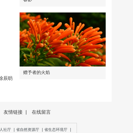
赠予者的火焰
徐辰昉
友情链接
|
在线留言
人社厅
|
省自然资源厅
|
省生态环境厅
|