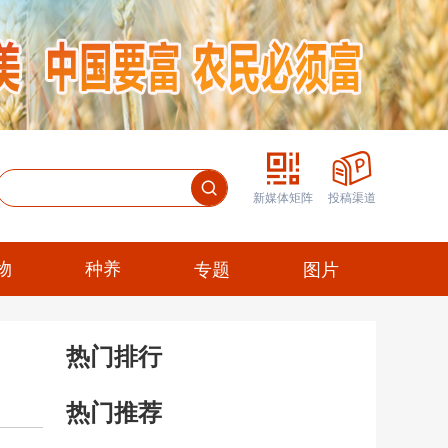
新媒体矩阵
投稿渠道
物
种养
专题
图片
热门排行
热门推荐