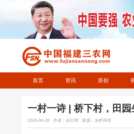
首页
资讯
原创
一村一诗 | 桥下村，田
2026-04-28 作者：余亿明 来源：乡村诗语