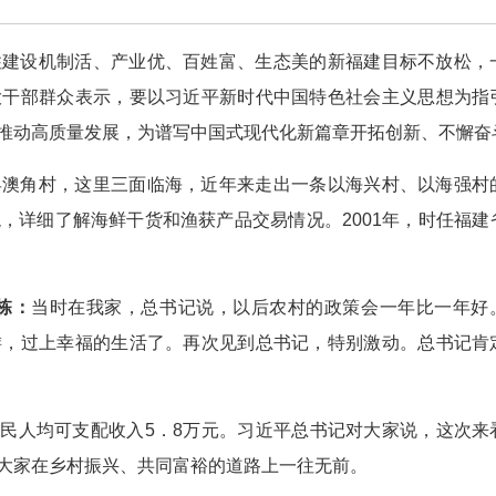
住建设机制活、产业优、百姓富、生态美的新福建目标不放松，
大干部群众表示，要以习近平新时代中国特色社会主义思想为指
推动高质量发展，为谱写中国式现代化新篇章开拓创新、不懈奋
县澳角村，这里三面临海，近年来走出一条以海兴村、以海强村
，详细了解海鲜干货和渔获产品交易情况。2001年，时任福建
栋：
当时在我家，总书记说，以后农村的政策会一年比一年好
游，过上幸福的生活了。再次见到总书记，特别激动。总书记肯
，农民人均可支配收入5．8万元。习近平总书记对大家说，这次来
大家在乡村振兴、共同富裕的道路上一往无前。