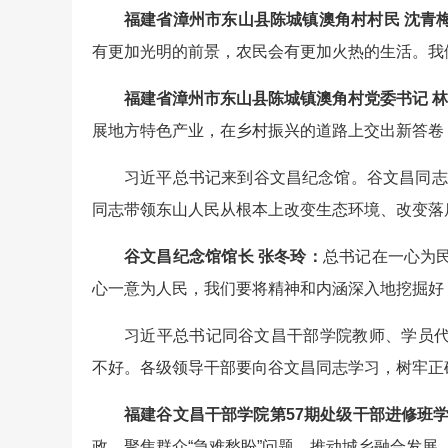
福建省漳州市东山县陈城镇澳角村村民 沈青
有更加光明的前景，农民会有更加火热的生活。我
福建省漳州市东山县陈城镇澳角村党委书记 
展地方特色产业，在乡村振兴的道路上交出新答卷
习近平总书记来到谷文昌纪念馆。谷文昌同志1
同志带领东山人民从根本上改变生态环境、改变落
谷文昌纪念馆馆长 张冬玲：
总书记在一心为
心一意为人民，我们要将精神和内涵深入地挖掘好
习近平总书记同谷文昌干部学院教师、学员
不好。各级领导干部要向谷文昌同志学习，树牢正
福建谷文昌干部学院第57期处级干部进修班学
政，聚焦群众“急难愁盼”问题，推动城乡融合发