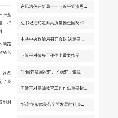
东风浩荡开新局——习近平经济思...
一张蓝
总书记把舵定向高质量推进国防和...
引，把
斗。
中共中央政治局召开会议 决定召...
的新路
省省长
习近平对侨务工作作出重要指示
“中国梦是国家梦、民族梦，也是...
。这些
定了我
习近平对基础教育工作作出重要指...
看到村
“培养德智体美劳全面发展的社会...