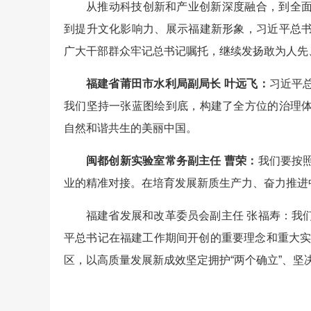
从推动科技创新和产业创新深度融合，到全
到提升文化影响力、展示福建新形象，习近平总
广大干部群众牢记总书记嘱托，继续发扬敢为人先
福建省莆田市水利局副局长 叶远飞：
习近平
我们坚持一张蓝图绘到底，构建了全方位的治理
自然和谐共生的美丽中国。
闽都创新实验室常务副主任 曹荣：
我们要按
业的精准对接。在培育发展新质生产力、奋力推进
福建省发展和改革委员会副主任 张福寿：我
平总书记在福建工作期间开创的重要理念和重大实践
区，以高质量发展新成效坚定拥护“两个确立”、坚决