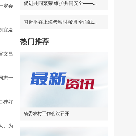
促进共同繁荣 维护共同安全——...
一定会
习近平在上海考察时强调 全面践...
制宜发
热门推荐
谷文昌
同志一
口碑好
省委农村工作会议召开
人、为