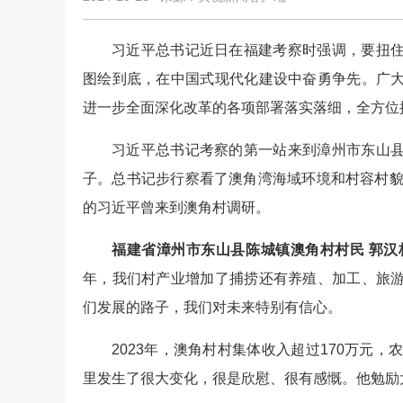
习近平总书记近日在福建考察时强调，要扭
图绘到底，在中国式现代化建设中奋勇争先。广
进一步全面深化改革的各项部署落实落细，全方位
习近平总书记考察的第一站来到漳州市东山
子。总书记步行察看了澳角湾海域环境和村容村貌
的习近平曾来到澳角村调研。
福建省漳州市东山县陈城镇澳角村村民 郭汉
年，我们村产业增加了捕捞还有养殖、加工、旅
们发展的路子，我们对未来特别有信心。
2023年，澳角村村集体收入超过170万元
里发生了很大变化，很是欣慰、很有感慨。他勉励