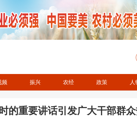
视频
振兴
农经
政策
人
时的重要讲话引发广大干部群众