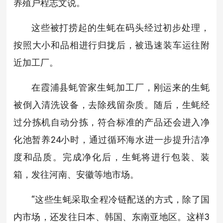
养殖户程志文说。
这些被打捞起的生蚝在码头经过初步处理，
按照大小和品相进行归拢后，被迅速装车运往附
近加工厂。
在霞浦县蚝管家生蚝加工厂，刚运来的生蚝
被倒入清洗设备，去除残留杂质。随后，生蚝经
过分拣机自动分拣，符合标准的产品还会进入净
化池暂养24小时，通过循环海水进一步提升洁净
度和品质。完成净化后，生蚝将进行包装、装
箱，发往河南、安徽等地市场。
“这些生蚝采取全程冷链配送的方式，除了国
内市场，还发往日本、韩国、东南亚地区。这样3