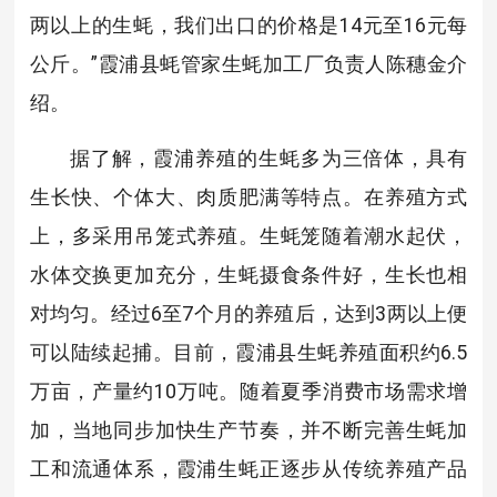
两以上的生蚝，我们出口的价格是14元至16元每
公斤。”霞浦县蚝管家生蚝加工厂负责人陈穗金介
绍。
据了解，霞浦养殖的生蚝多为三倍体，具有
生长快、个体大、肉质肥满等特点。在养殖方式
上，多采用吊笼式养殖。生蚝笼随着潮水起伏，
水体交换更加充分，生蚝摄食条件好，生长也相
对均匀。经过6至7个月的养殖后，达到3两以上便
可以陆续起捕。目前，霞浦县生蚝养殖面积约6.5
万亩，产量约10万吨。随着夏季消费市场需求增
加，当地同步加快生产节奏，并不断完善生蚝加
工和流通体系，霞浦生蚝正逐步从传统养殖产品