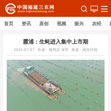
首页
资讯
原创
视频
振兴
农经
霞浦：生蚝进入集中上市期
2026-07-07 作者：陈伟滨 张羽 来源：闽东日报