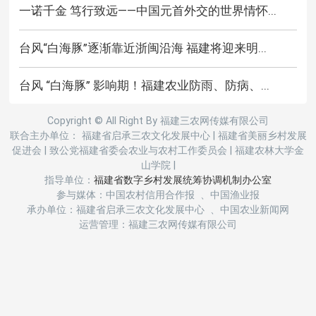
一诺千金 笃行致远——中国元首外交的世界情怀...
台风“白海豚”逐渐靠近浙闽沿海 福建将迎来明...
台风 “白海豚” 影响期！福建农业防雨、防病、...
Copyright © All Right By 福建三农网传媒有限公司
联合主办单位： 福建省启承三农文化发展中心
|
福建省美丽乡村发展
促进会
|
致公党福建省委会农业与农村工作委员会
|
福建农林大学金
山学院
|
指导单位：
福建省数字乡村发展统筹协调机制办公室
参与媒体：中国农村信用合作报 、中国渔业报
承办单位：福建省启承三农文化发展中心 、中国农业新闻网
运营管理：福建三农网传媒有限公司