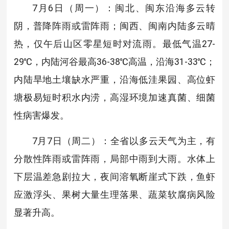
7月6日（周一）：闽北、闽东沿海多云转
阴，普降阵雨或雷阵雨；闽西、闽南内陆多云晴
热，仅午后山区零星短时对流雨。最低气温27-
29℃，内陆河谷最高36-38℃高温，沿海31-33℃；
内陆旱地土壤缺水严重，沿海低洼果园、高位虾
塘极易短时积水内涝，高湿环境加速真菌、细菌
性病害爆发。
7月7日（周二）：全省以多云天气为主，有
分散性阵雨或雷阵雨，局部中雨到大雨。水体上
下层温差急剧拉大，夜间溶氧断崖式下跌，鱼虾
应激浮头、果树大量生理落果、蔬菜软腐病风险
显著升高。