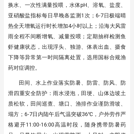
换水、一次性满量投喂，水体pH、溶氧、盐度、
亚硝酸盐指标每日早晚各监测1次；6-7日极端晴
热全天增氧运行时长增加4小时以上；沿海大风雷
雨全程不间断增氧、减量投喂；定期抽样检测鱼
虾健康状态，出现浮头、独游、体表出血、摄食
下降等异常第一时间隔离处置，选用国标合规渔
药对症调控。
田间、水上作业落实防暑、防雷、防风、防
滑四重安全防护：雨水浸泡，田埂、山体边坡土
质松软，田间巡查、塘口、渔排作业谨防滑坡、
塌方；6-7日内陆午后气温突破36℃，户外劳作严
格避开11:00-16:00高温时段，随身携带防暑药