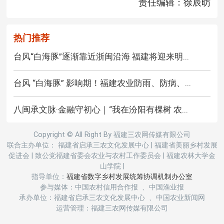
责任编辑：徐辰昉
热门推荐
台风“白海豚”逐渐靠近浙闽沿海 福建将迎来明...
台风 “白海豚” 影响期！福建农业防雨、防病、...
八闽承文脉·金融守初心｜“我在汾阳有棵树 农...
Copyright © All Right By 福建三农网传媒有限公司
联合主办单位： 福建省启承三农文化发展中心
|
福建省美丽乡村发展
促进会
|
致公党福建省委会农业与农村工作委员会
|
福建农林大学金
山学院
|
指导单位：
福建省数字乡村发展统筹协调机制办公室
参与媒体：中国农村信用合作报 、中国渔业报
承办单位：福建省启承三农文化发展中心 、中国农业新闻网
运营管理：福建三农网传媒有限公司