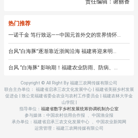
责任编辑：谢丽香
热门推荐
一诺千金 笃行致远——中国元首外交的世界情怀...
台风“白海豚”逐渐靠近浙闽沿海 福建将迎来明...
台风 “白海豚” 影响期！福建农业防雨、防病、...
Copyright © All Right By 福建三农网传媒有限公司
联合主办单位： 福建省启承三农文化发展中心
|
福建省美丽乡村发展
促进会
|
致公党福建省委会农业与农村工作委员会
|
福建农林大学金
山学院
|
指导单位：
福建省数字乡村发展统筹协调机制办公室
参与媒体：中国农村信用合作报 、中国渔业报
承办单位：福建省启承三农文化发展中心 、中国农业新闻网
运营管理：福建三农网传媒有限公司