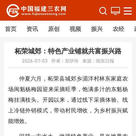
首页
资讯
原创
视频
振兴
农经
柘荣城郊：特色产业铺就共富振兴路
2026-07-03 作者：郑伊伶 来源：闽东日报
仲夏六月，柘荣县城郊乡湄洋村林东家庭农
场闽魁杨梅园迎来采摘旺季，饱满多汁的东魁杨
梅挂满枝头。开园以来，通过线下采摘体验、线
上冷链外销模式，带动村民增收，为乡村振兴赋
能增效。