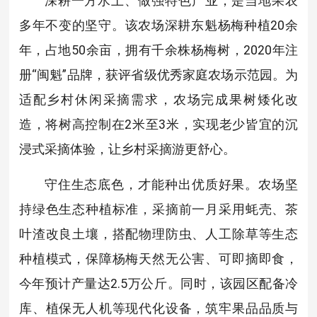
深耕一方水土、做强特色产业，是当地果农
多年不变的坚守。该农场深耕东魁杨梅种植20余
年，占地50余亩，拥有千余株杨梅树，2020年注
册“闽魁”品牌，获评省级优秀家庭农场示范园。为
适配乡村休闲采摘需求，农场完成果树矮化改
造，将树高控制在2米至3米，实现老少皆宜的沉
浸式采摘体验，让乡村采摘游更舒心。
守住生态底色，才能种出优质好果。农场坚
持绿色生态种植标准，采摘前一月采用蚝壳、茶
叶渣改良土壤，搭配物理防虫、人工除草等生态
种植模式，保障杨梅天然无公害、可即摘即食，
今年预计产量达2.5万公斤。同时，该园区配备冷
库、植保无人机等现代化设备，筑牢果品品质与