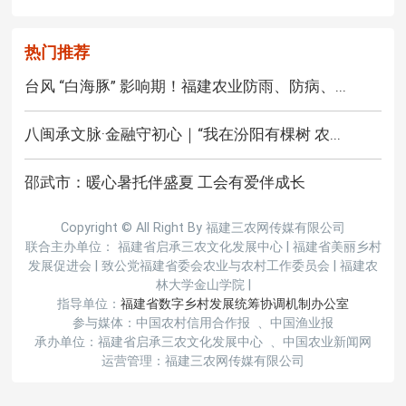
热门推荐
台风 “白海豚” 影响期！福建农业防雨、防病、...
八闽承文脉·金融守初心｜“我在汾阳有棵树 农...
邵武市：暖心暑托伴盛夏 工会有爱伴成长
Copyright © All Right By 福建三农网传媒有限公司
联合主办单位： 福建省启承三农文化发展中心
|
福建省美丽乡村
发展促进会
|
致公党福建省委会农业与农村工作委员会
|
福建农
林大学金山学院
|
指导单位：
福建省数字乡村发展统筹协调机制办公室
参与媒体：中国农村信用合作报 、中国渔业报
承办单位：福建省启承三农文化发展中心 、中国农业新闻网
运营管理：福建三农网传媒有限公司