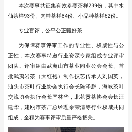
本次赛事共征集有效参赛茶样239份，其中水
仙茶样93份、肉桂茶样84份、小品种茶样62份。
专业盲评，公平公正甄好茶
为保障赛事评审工作的专业性、权威性与公
正性，本次赛事特邀行业资深专家组成专业评审
团队。评审组由武夷山市茶业同业公会会长、首
批武夷岩茶（大红袍）制作技艺传承人刘国英，
汕头市茶叶行业协会执行会长陈泽鹏，海峡茶叶
交流协会执行会长严林华，北苑贡茶协会会长汪
建华，建瓯市茶厂总经理余荣清等行业权威共同
组成，全程为赛事评审质量严格把关。