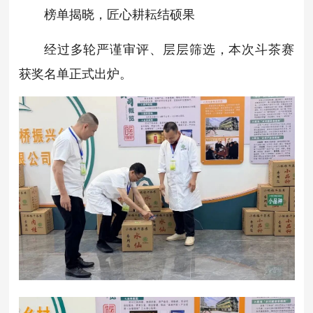
榜单揭晓，匠心耕耘结硕果
经过多轮严谨审评、层层筛选，本次斗茶赛
获奖名单正式出炉。