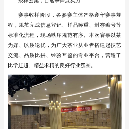
茶样云集，百茗争锋展实力
赛事收样阶段，各参赛主体严格遵守赛事规
程，规范完成信息登记、样品称重、封存编号等
标准化流程，现场秩序规范有序。本次赛事以茶
为媒、以质论优，为广大茶业从业者搭建起技艺
交流、品质比拼、经验互鉴的专业平台，营造了
比学赶超、精益求精的良好行业氛围。