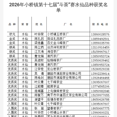
2026年小桥镇第十七届“斗茶”赛水仙品种获奖名
单