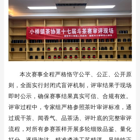
本次赛事全程严格恪守公平、公正、公开原
则，全面实行封闭式盲评机制，评审结果于现场
即时公示，确保赛事结果真实可信、合规有效。
评审过程中，专家组严格参照茶叶审评标准，通
过观干茶、闻香气、品茶汤、评叶底的完整审评
流程，对所有参赛茶样开展多轮细致品鉴、量化
打分、逐级淘汰，精准遴选工艺精湛、风味纯正