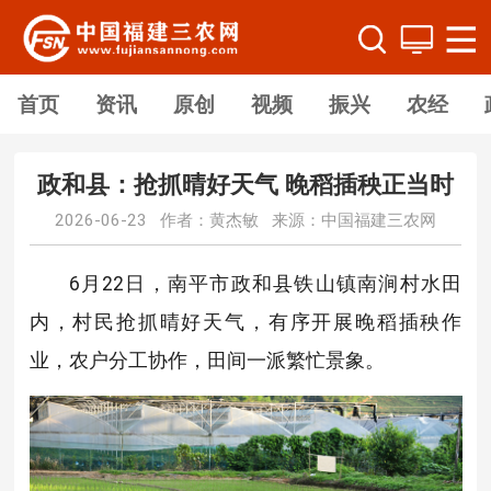
首页
资讯
原创
视频
振兴
农经
政和县：抢抓晴好天气 晚稻插秧正当时
2026-06-23 作者：黄杰敏 来源：中国福建三农网
6月22日，南平市政和县铁山镇南涧村水田
内，村民抢抓晴好天气，有序开展晚稻插秧作
业，农户分工协作，田间一派繁忙景象。