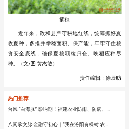
插秧
近年来，政和县严守耕地红线，统筹抓好夏
收夏种，多措并举稳面积、保产能，牢牢守住粮
食安全底线，确保夏粮颗粒归仓、晚稻应种尽
种。（文/图 黄杰敏）
责任编辑：徐辰昉
热门推荐
台风 “白海豚” 影响期！福建农业防雨、防病、...
八闽承文脉·金融守初心｜“我在汾阳有棵树 农...