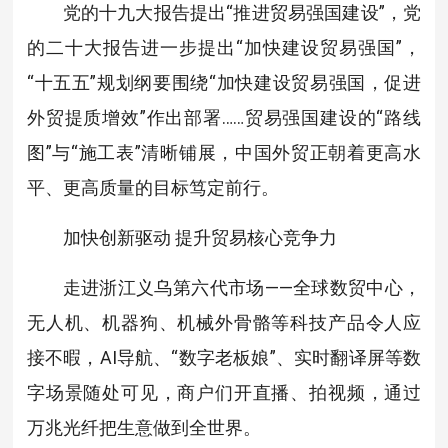
党的十九大报告提出“推进贸易强国建设”，党
的二十大报告进一步提出“加快建设贸易强国”，
“十五五”规划纲要围绕“加快建设贸易强国，促进
外贸提质增效”作出部署……贸易强国建设的“路线
图”与“施工表”清晰铺展，中国外贸正朝着更高水
平、更高质量的目标笃定前行。
加快创新驱动 提升贸易核心竞争力
走进浙江义乌第六代市场——全球数贸中心，
无人机、机器狗、机械外骨骼等科技产品令人应
接不暇，AI导航、“数字老板娘”、实时翻译屏等数
字场景随处可见，商户们开直播、拍视频，通过
万兆光纤把生意做到全世界。