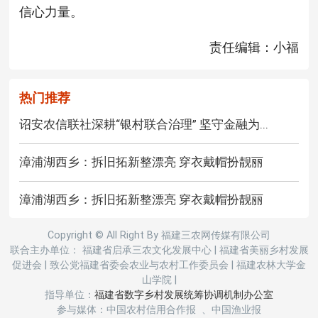
信心力量。
责任编辑：小福
热门推荐
诏安农信联社深耕“银村联合治理” 坚守金融为...
漳浦湖西乡：拆旧拓新整漂亮 穿衣戴帽扮靓丽
漳浦湖西乡：拆旧拓新整漂亮 穿衣戴帽扮靓丽
Copyright © All Right By 福建三农网传媒有限公司
联合主办单位： 福建省启承三农文化发展中心
|
福建省美丽乡村发展
促进会
|
致公党福建省委会农业与农村工作委员会
|
福建农林大学金
山学院
|
指导单位：
福建省数字乡村发展统筹协调机制办公室
参与媒体：中国农村信用合作报 、中国渔业报