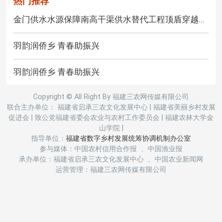
热门推荐
金门供水水源保障南高干渠供水替代工程顶盾穿越...
羽韵润侨乡 青春助振兴
羽韵润侨乡 青春助振兴
Copyright © All Right By 福建三农网传媒有限公司
联合主办单位： 福建省启承三农文化发展中心
|
福建省美丽乡村发展
促进会
|
致公党福建省委会农业与农村工作委员会
|
福建农林大学金
山学院
|
指导单位：
福建省数字乡村发展统筹协调机制办公室
参与媒体：中国农村信用合作报 、中国渔业报
承办单位：福建省启承三农文化发展中心 、中国农业新闻网
运营管理：福建三农网传媒有限公司