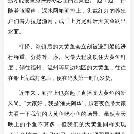
捞才能使鱼身保持标志性的金黄色。“起！起！”伴
随着吆喝声，深水网箱渔排上，头戴红灯的养殖
户们奋力拉起渔网，成千上万尾鲜活大黄鱼跃出
水面。
打捞、冰镇后的大黄鱼会立刻被送到船舱进
行称重、分拣等工序。为最大程度锁住大黄鱼鲜
度，销往福州、温州等周边地区的大黄鱼，往往
在船上完成打包后，便在码头第一时间发货。
近年来，渔排上也兴起了直播卖大黄鱼的新
风尚。“大家好，我是‘渔夫阿华’，趁着夜色带大家
去看一下我们的大黄鱼吃小鱼的场景。虽然今天
晚上的小鱼不算多，但我们的大黄鱼同样实现