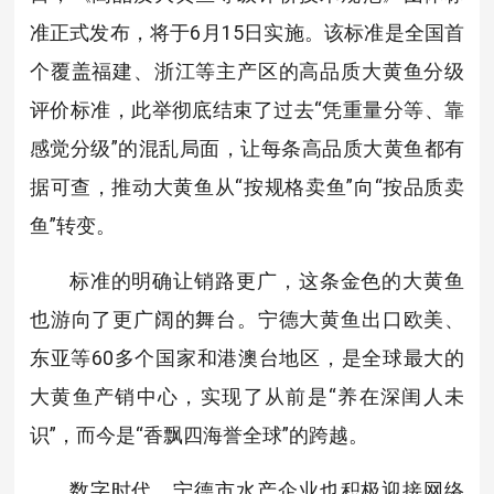
准正式发布，将于6月15日实施。该标准是全国首
个覆盖福建、浙江等主产区的高品质大黄鱼分级
评价标准，此举彻底结束了过去“凭重量分等、靠
感觉分级”的混乱局面，让每条高品质大黄鱼都有
据可查，推动大黄鱼从“按规格卖鱼”向“按品质卖
鱼”转变。
标准的明确让销路更广，这条金色的大黄鱼
也游向了更广阔的舞台。宁德大黄鱼出口欧美、
东亚等60多个国家和港澳台地区，是全球最大的
大黄鱼产销中心，实现了从前是“养在深闺人未
识”，而今是“香飘四海誉全球”的跨越。
数字时代，
宁德
市水产企业也积极迎接网络