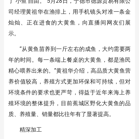
了‘小鱼’自由。”5月28日，宁德市德源贸易有限公
司经理黄祖华在渔排上，用手机镜头对准一条金
灿灿、正在进食的大黄鱼，向直播间网友们展
示。
“从黄鱼苗养到一斤左右的成鱼，大约需要两
年的时间。每一条端上餐桌的大黄鱼，都是渔民
精心喂养出来的。”黄祖华介绍，高品质大黄鱼营
养价值较高，养殖方式更加环保和可持续，但对
环境条件的要求也更严苛，得益于近年来海上养
殖环境的整体提升，目前蕉城区野化大黄鱼的品
质、养殖量、销量都比往年有了显著提高。
精深加工