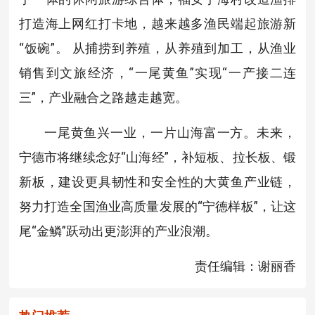
打造海上网红打卡地，越来越多渔民端起旅游新
“饭碗”。 从捕捞到养殖，从养殖到加工，从渔业
销售到文旅经济，“一尾黄鱼”实现“一产接二连
三”，产业融合之路越走越宽。
一尾黄鱼兴一业，一片山海富一方。未来，
宁德
市将继续念好“山海经”，补短板、拉长板、锻
新板，建设更具韧性和安全性的大黄鱼产业链，
努力打造全国渔业高质量发展的“宁德样板”，让这
尾“金鳞”跃动出更澎湃的产业浪潮。
责任编辑：谢丽香