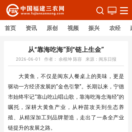
首页
资讯
原创
视频
振兴
农经
从“靠海吃海”到“链上生金”
2026-06-01 作者： 余根坤 陈容 来源：闽东日报
大黄鱼，不仅是闽东人餐桌上的美味，更是
驱动一方经济发展的“金色引擎”。长期以来，宁德
市始终牢记“靠山吃山唱山歌，靠海吃海念海经”的
嘱托，深耕大黄鱼产业，从种苗攻关到生态养
殖、从精深加工到品牌塑造，走出了一条全产业
链提升的发展之路。