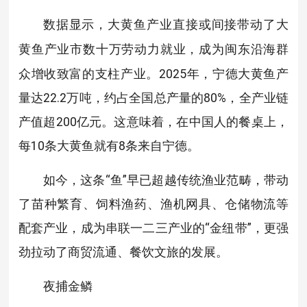
数据显示，大黄鱼产业直接或间接带动了
大
市数十万劳动力就业，成为闽东沿海群
黄鱼产业
众增收致富的支柱产业。2025年，宁德大黄鱼产
量达22.2万吨，约占全国总产量的80%，全产业链
产值超200亿元。这意味着，在中国人的餐桌上，
每10条大黄鱼就有8条来自宁德。
如今，这条“鱼”早已超越传统渔业范畴，带动
了苗种繁育、饲料渔药、渔机网具、仓储物流等
配套产业，成为串联一二三产业的“金纽带”，更强
劲拉动了商贸流通、餐饮文旅的发展。
夜捕金鳞