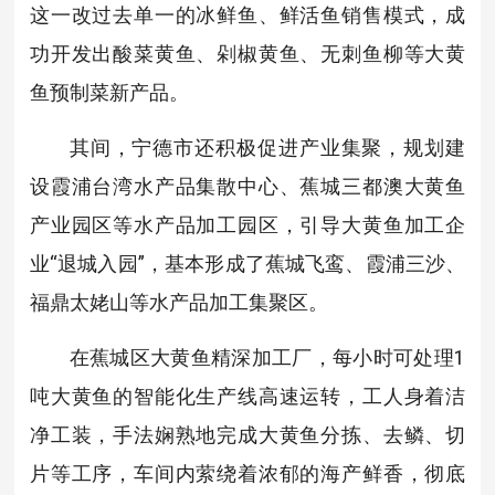
这一改过去单一的冰鲜鱼、鲜活鱼销售模式，成
功开发出酸菜黄鱼、剁椒黄鱼、无刺鱼柳等大黄
鱼预制菜新产品。
其间，
宁德
市还积极促进产业集聚，规划建
设霞浦台湾水产品集散中心、蕉城三都澳大黄鱼
产业园区等水产品加工园区，引导大黄鱼加工企
业“退城入园”，基本形成了蕉城飞鸾、霞浦三沙、
福鼎太姥山等水产品加工集聚区。
在蕉城区大黄鱼精深加工厂，每小时可处理1
吨大黄鱼的智能化生产线高速运转，工人身着洁
净工装，手法娴熟地完成大黄鱼分拣、去鳞、切
片等工序，车间内萦绕着浓郁的海产鲜香，彻底