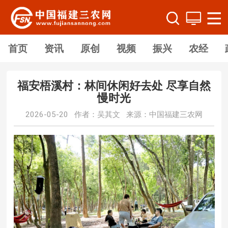
首页
资讯
原创
视频
振兴
农经
福安梧溪村：林间休闲好去处 尽享自然
慢时光
2026-05-20 作者：吴其文 来源：中国福建三农网