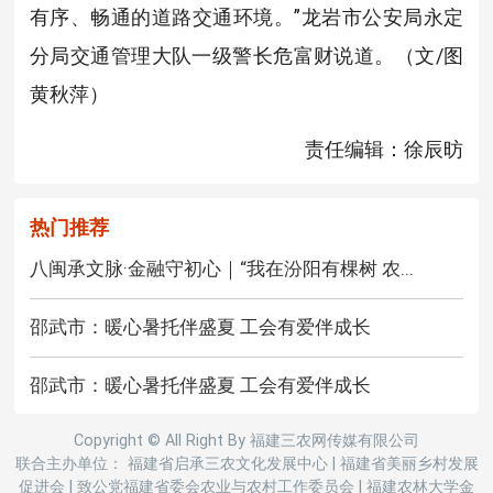
有序、畅通的道路交通环境。”龙岩市公安局永定
分局交通管理大队一级警长危富财说道。（文/图
黄秋萍）
责任编辑：徐辰昉
热门推荐
八闽承文脉·金融守初心｜“我在汾阳有棵树 农...
邵武市：暖心暑托伴盛夏 工会有爱伴成长
邵武市：暖心暑托伴盛夏 工会有爱伴成长
Copyright © All Right By 福建三农网传媒有限公司
联合主办单位： 福建省启承三农文化发展中心
|
福建省美丽乡村发展
促进会
|
致公党福建省委会农业与农村工作委员会
|
福建农林大学金