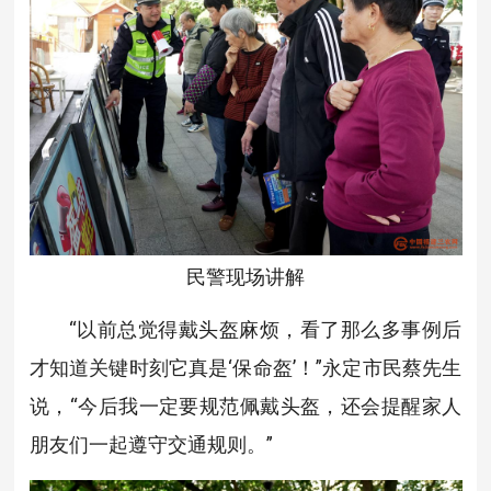
民警现场讲解
“以前总觉得戴头盔麻烦，看了那么多事例后
才知道关键时刻它真是‘保命盔’！”永定市民蔡先生
说，“今后我一定要规范佩戴头盔，还会提醒家人
朋友们一起遵守交通规则。”