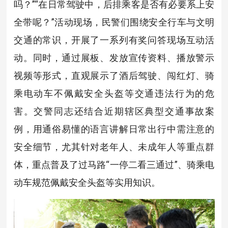
吗？”“在日常驾驶中，后排乘客是否有必要系上安
全带呢？”活动现场，民警们围绕安全行车与文明
交通的常识，开展了一系列有奖问答现场互动活
动。同时，通过展板、发放宣传资料、播放警示
视频等形式，直观展示了酒后驾驶、闯红灯、骑
乘电动车不佩戴安全头盔等交通违法行为的危
害。交警同志还结合近期辖区典型交通事故案
例，用通俗易懂的语言讲解日常出行中需注意的
安全细节，尤其针对老年人、未成年人等重点群
体，重点普及了过马路“一停二看三通过”、骑乘电
动车规范佩戴安全头盔等实用知识。