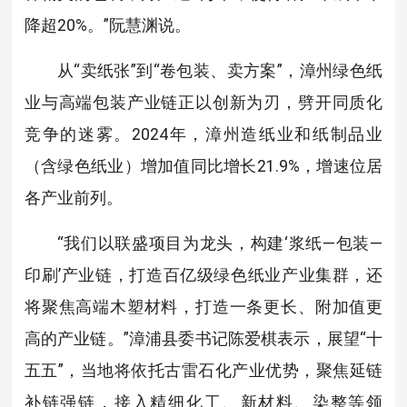
降超20%。”阮慧渊说。
从“卖纸张”到“卷包装、卖方案”，漳州绿色纸
业与高端包装产业链正以创新为刃，劈开同质化
竞争的迷雾。2024年，漳州造纸业和纸制品业
（含绿色纸业）增加值同比增长21.9%，增速位居
各产业前列。
“我们以联盛项目为龙头，构建‘浆纸—包装—
印刷’产业链，打造百亿级绿色纸业产业集群，还
将聚焦高端木塑材料，打造一条更长、附加值更
高的产业链。”漳浦县委书记陈爱棋表示，展望“十
五五”，当地将依托古雷石化产业优势，聚焦延链
补链强链，接入精细化工、新材料、染整等领