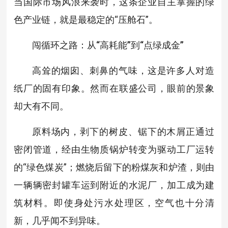
当国际市场风浪来袭时，这条企业自主掌握的绿
色产业链，就是最稳定的“压舱石”。
闯循环之路：从“高耗能”到“点绿成金”
高耸的烟囱、刺鼻的气味，这是许多人对造
纸厂的固有印象。然而在联盛公司，眼前的景象
却大有不同。
原料场内，剥下的树皮、锯下的木屑正通过
密闭管道，经由生物质锅炉转变为驱动工厂运转
的“绿色煤炭”；燃烧后留下的粉煤灰和炉渣，则由
一辆辆密封罐车运到附近的水泥厂，加工成为建
筑材料。即使身处污水处理区，空气也十分清
新，几乎闻不到异味。