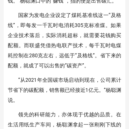
钱。”杨聪渊口中的“赚钱”，指的便是出售碳汇。
国家为发电企业设定了煤耗基准线这一“及格
线”，即每发一千瓦时电消耗305克标准煤。如果
企业技术落后，实际消耗超标，就需要花钱购买
配额。而联盛凭借热电联产技术，每千瓦时电煤
耗控制在280克左右，远低于“及格线”。省下来的
配额，就成了可以出售的“碳资产”。
“从2021年全国碳市场启动到现在，公司累计
节省下的碳配额，销售额已经接近1亿元。”杨聪渊
说。
领先的科研能力，亦体现于优越的品质。在
生活用纸生产车间，杨聪渊拿起一张刚刚下线的