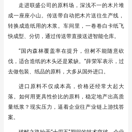
走进联盛公司的原料场，深浅不一的木片堆
成一座座小山。传送带自动把木片送往生产线，
转换成造纸用的木浆。车间里，一卷卷白卡纸飞
快成型、分切，通过传送带直接送进智能仓库。
“国内森林覆盖率在提升，但树不能随意砍
伐，适合造纸的木头还是紧缺。”薛荣军表示，过
去做包装、纸品的原料，大多从国外进口。
进口原料不仅成本高，价格还经常大起大
落。如何用更具性价比的原料，稳定地产出高质
量纸浆？现实压力，逼着企业往产业链上游找答
案。
破解之路始于“十四五”期间的技术突破。企业