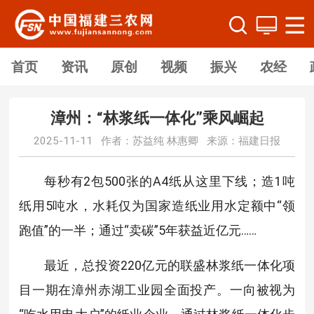
首页
资讯
原创
视频
振兴
农经
漳州：“林浆纸一体化”乘风崛起
2025-11-11 作者：苏益纯 林惠卿 来源：福建日报
每秒有2包500张的A4纸从这里下线；造1吨
纸用5吨水，水耗仅为国家造纸业用水定额中“领
跑值”的一半；通过“卖碳”5年获益近亿元……
最近，总投资220亿元的联盛林浆纸一体化项
目一期在漳州赤湖工业园全面投产。一向被视为