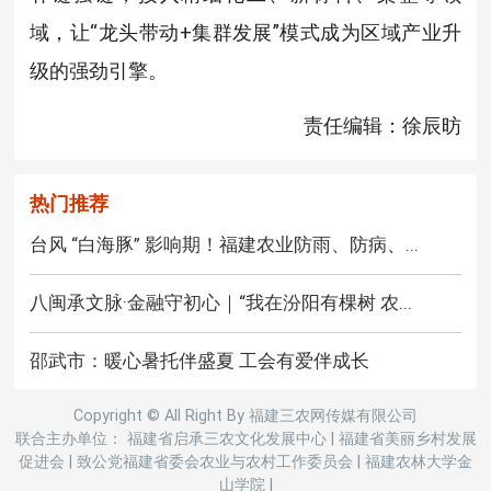
域，让“龙头带动+集群发展”模式成为区域产业升
级的强劲引擎。
责任编辑：徐辰昉
热门推荐
台风 “白海豚” 影响期！福建农业防雨、防病、...
八闽承文脉·金融守初心｜“我在汾阳有棵树 农...
邵武市：暖心暑托伴盛夏 工会有爱伴成长
Copyright © All Right By 福建三农网传媒有限公司
联合主办单位： 福建省启承三农文化发展中心
|
福建省美丽乡村发展
促进会
|
致公党福建省委会农业与农村工作委员会
|
福建农林大学金
山学院
|