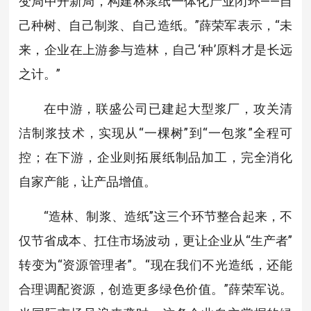
变局中开新局，构建林浆纸一体化产业闭环——自
己种树、自己制浆、自己造纸。”薛荣军表示，“未
来，企业在上游参与造林，自己‘种’原料才是长远
之计。”
在中游，联盛公司已建起大型浆厂，攻关清
洁制浆技术，实现从“一棵树”到“一包浆”全程可
控；在下游，企业则拓展纸制品加工，完全消化
自家产能，让产品增值。
“造林、制浆、造纸”这三个环节整合起来，不
仅节省成本、扛住市场波动，更让企业从“生产者”
转变为“资源管理者”。“现在我们不光造纸，还能
合理调配资源，创造更多绿色价值。”薛荣军说。