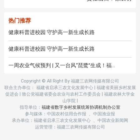
热门推荐
健康科普进校园 守护高一新生成长路
健康科普进校园 守护高一新生成长路
一周农业气候预判 | 又一台风“琵鹭”生成！福...
Copyright © All Right By 福建三农网传媒有限公司
联合主办单位： 福建省启承三农文化发展中心
|
福建省美丽乡村发展
促进会
|
致公党福建省委会农业与农村工作委员会
|
福建农林大学金
山学院
|
指导单位：
福建省数字乡村发展统筹协调机制办公室
参与媒体：中国农村信用合作报 、中国渔业报
承办单位：福建省启承三农文化发展中心 、中国农业新闻网
运营管理：福建三农网传媒有限公司