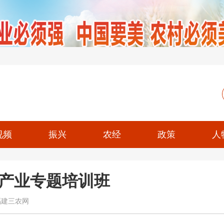
视频
振兴
农经
政策
人
产业专题培训班
国福建三农网