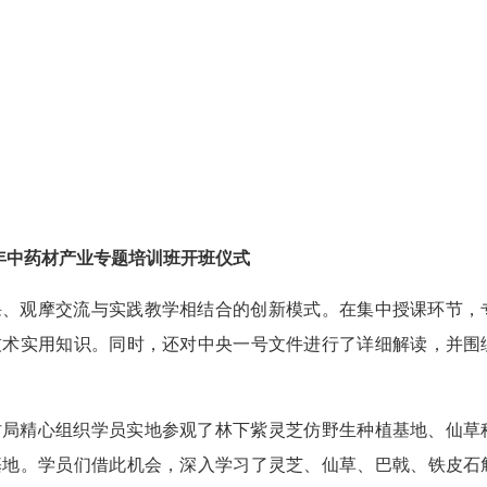
5年中药材产业专题培训班开班仪式
课、观摩交流与实践教学相结合的创新模式。在集中授课环节，
技术实用知识。同时，还对中央一号文件进行了详细解读，并围
村局精心组织学员实地参观了林下紫灵芝仿野生种植基地、仙草
基地。学员们借此机会，深入学习了灵芝、仙草、巴戟、铁皮石