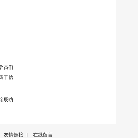
学员们
满了信
徐辰昉
友情链接
|
在线留言