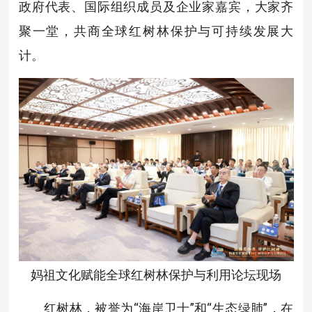
政府代表、国际组织成员及企业家嘉宾，大家齐
聚一堂，共商全球红树林保护与可持续发展大
计。
妈祖文化赋能全球红树林保护与利用论坛现场
红树林，被誉为“海岸卫士”和“生态绿肺”，在