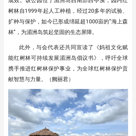
成效。该公园位于湄洲岛西南部西亭澳，园内红
树林自1999年起人工种植，经过20多年的试验、
扩种与保护，如今已形成绵延超1000亩的“海上森
林”，为湄洲岛筑起坚固的生态屏障。
此外，与会代表还共同宣读了《妈祖文化赋
能红树林可持续发展湄洲岛倡议书》，呼吁全球
携手推进红树林保护事业，为全球红树林保护贡
献智慧与力量。（阙丽君）