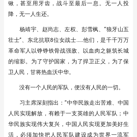
锹，甚至用牙齿，战斗至最后一息。无一人投
降，无一人生还。
杨靖宇、赵尚志、左权、彭雪枫、“狼牙山五
壮士”、东北抗联8位女战士……他们，是千千万万
革命军人以铮铮铁骨战强敌、以血肉之躯筑长城
的缩影。为了守护国家，为了捍卫正义，为了保
卫人民，甘将热血沃中华。
没有一个人民的军队，便没有人民的一切。
习主席深刻指出：“中华民族走出苦难、中国
人民实现解放，有赖于一支英雄的人民军队；中
华民族实现伟大复兴，中国人民实现更加美好生
活，必须加快把人民军队建设成为世界一流军