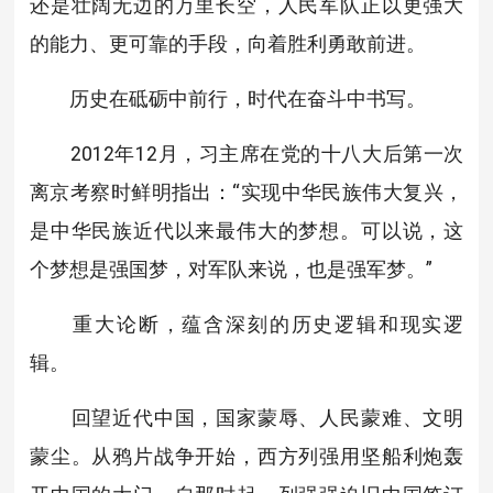
还是壮阔无边的万里长空，人民军队正以更强大
的能力、更可靠的手段，向着胜利勇敢前进。
历史在砥砺中前行，时代在奋斗中书写。
2012年12月，习主席在党的十八大后第一次
离京考察时鲜明指出：“实现中华民族伟大复兴，
是中华民族近代以来最伟大的梦想。可以说，这
个梦想是强国梦，对军队来说，也是强军梦。”
重大论断，蕴含深刻的历史逻辑和现实逻
辑。
回望近代中国，国家蒙辱、人民蒙难、文明
蒙尘。从鸦片战争开始，西方列强用坚船利炮轰