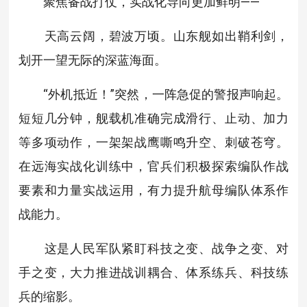
聚焦备战打仗，实战化导向更加鲜明——
天高云阔，碧波万顷。山东舰如出鞘利剑，
划开一望无际的深蓝海面。
“外机抵近！”突然，一阵急促的警报声响起。
短短几分钟，舰载机准确完成滑行、止动、加力
等多项动作，一架架战鹰嘶鸣升空、刺破苍穹。
在远海实战化训练中，官兵们积极探索编队作战
要素和力量实战运用，有力提升航母编队体系作
战能力。
这是人民军队紧盯科技之变、战争之变、对
手之变，大力推进战训耦合、体系练兵、科技练
兵的缩影。