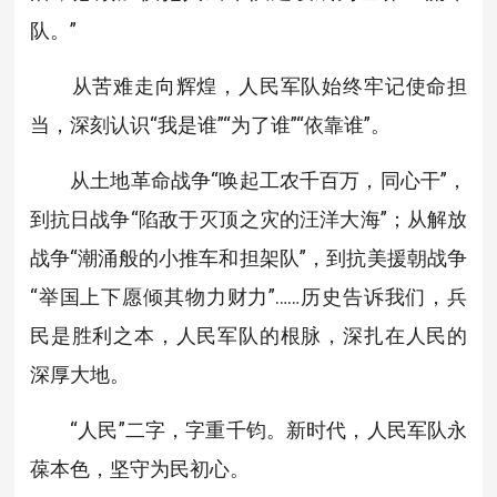
队。”
从苦难走向辉煌，人民军队始终牢记使命担
当，深刻认识“我是谁”“为了谁”“依靠谁”。
从土地革命战争“唤起工农千百万，同心干”，
到抗日战争“陷敌于灭顶之灾的汪洋大海”；从解放
战争“潮涌般的小推车和担架队”，到抗美援朝战争
“举国上下愿倾其物力财力”……历史告诉我们，兵
民是胜利之本，人民军队的根脉，深扎在人民的
深厚大地。
“人民”二字，字重千钧。新时代，人民军队永
葆本色，坚守为民初心。