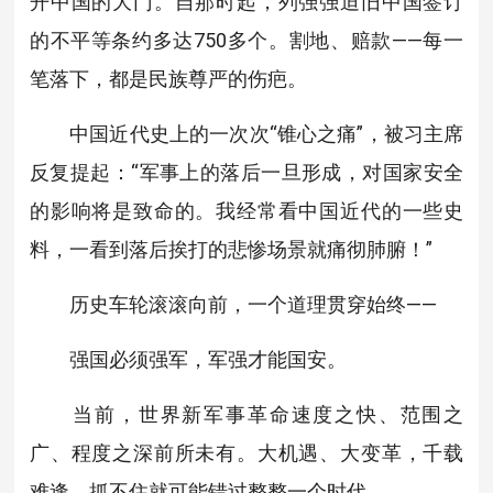
开中国的大门。自那时起，列强强迫旧中国签订
的不平等条约多达750多个。割地、赔款——每一
笔落下，都是民族尊严的伤疤。
中国近代史上的一次次“锥心之痛”，被习主席
反复提起：“军事上的落后一旦形成，对国家安全
的影响将是致命的。我经常看中国近代的一些史
料，一看到落后挨打的悲惨场景就痛彻肺腑！”
历史车轮滚滚向前，一个道理贯穿始终——
强国必须强军，军强才能国安。
当前，世界新军事革命速度之快、范围之
广、程度之深前所未有。大机遇、大变革，千载
难逢。抓不住就可能错过整整一个时代。