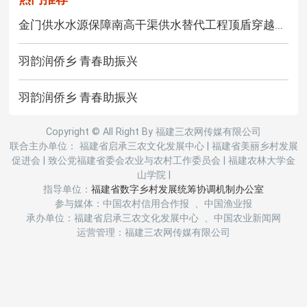
金门供水水源保障南高干渠供水替代工程顶盾穿越...
羽韵润侨乡 青春助振兴
羽韵润侨乡 青春助振兴
Copyright © All Right By 福建三农网传媒有限公司
联合主办单位： 福建省启承三农文化发展中心
|
福建省美丽乡村发展
促进会
|
致公党福建省委会农业与农村工作委员会
|
福建农林大学金
山学院
|
指导单位：
福建省数字乡村发展统筹协调机制办公室
参与媒体：中国农村信用合作报 、中国渔业报
承办单位：福建省启承三农文化发展中心 、中国农业新闻网
运营管理：福建三农网传媒有限公司