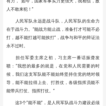
有力，“如今，国家军事实力更强大，我相信，敌
人不敢来犯！”
人民军队永远是战斗队，人民军队的生命力
在于战斗力。“能战方能止战，准备打才可能不必
打，越不能打越可能挨打”，战争与和平的辩证法
永不过时。
担任军委主席之初，习主席一番话振聋发
聩：“我想的最多的就是，在党和人民需要的时
候，我们这支军队能不能始终坚持住党的绝对领
导，能不能拉得上去、打胜仗，各级指挥员能不
能带兵打仗、指挥打仗。”
这3个“能不能”，是人民军队战斗力建设必须