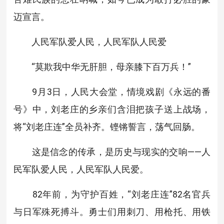
迈宣言。
人民军队爱人民，人民军队人民爱
“莫欺我中华无肝胆，母亲膝下百万兵！”
9月3日，人民大会堂，情境戏剧《永远的番
号》中，刘老庄的乡亲们含泪把孩子送上战场，
将“刘老庄连”全员补齐。铿锵誓言，荡气回肠。
这是信念的传承，是历史与现实的交响——人
民军队爱人民，人民军队人民爱。
82年前，为守护百姓，“刘老庄连”82名官兵
与日军殊死搏斗。勇士们用刺刀、用枪托、用铁