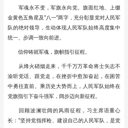
军魂永不变，军旗永向党。旗面红地、上缀
金黄色五角星及“八一”两字，充分彰显党对人民军
队的绝对领导，生动体现人民军队始终高度集中
统一、步调一致向前进。
信仰铸就军魂，旗帜指引征程。
从烽火硝烟走来，千千万万革命将士矢志不
渝听党话、跟党走，在挫折中愈加奋起，在困苦
中勇往直前。乘历史大势而上，人民军队始终在
党旗指引下奋斗强军，阔步迈向新征程。
回顾波澜壮阔的风雨征程，习主席语重心
长：“坚持党指挥枪、建设自己的人民军队，是党