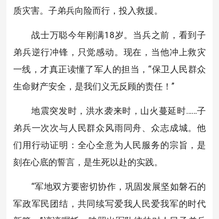
质灾害。子弟兵向险而行，投入救援。
战士万聪今年刚满18岁。当兵之前，看到子
弟兵逆行冲锋，只觉感动。现在，当他冲上救灾
一线，才真正读懂了军人的担当，“保卫人民群众
生命财产安全，是我们义无反顾的责任！”
地震突发时，洪水袭来时，山火蔓延时……子
弟兵一次次与人民群众风雨同舟、众志成城。他
们用行动证明：全心全意为人民服务的宗旨，是
刻在心底的誓言，是生死以赴的实践。
“军地双方要密切协作，巩固发展坚如磐石的
军政军民团结，共同续写爱我人民爱我军的时代