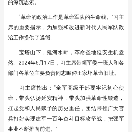
的深沉思索。
“革命的政治工作是革命军队的生命线。”习主
席的重要指示，为加强和改进新时代人民军队政
治工作提供了遵循。
宝塔山下，延河水畔，革命圣地延安生机盎
然。2024年6月17日，习主席带领军委一班人和各
部门各单位主要负责同志瞻仰王家坪革命旧址。
习主席指出：“全军高级干部要牢记初心使
命，带头弘扬延安精神，带头加强革命性锻造，
扛起党和人民赋予的历史重任，团结带领广大官
兵打好实现建军一百年奋斗目标攻坚战，把强军
事业不断推向前进。”