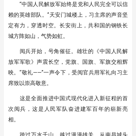
“中国人民解放军始终是党和人民完全可以信
赖的英雄部队。”天安门城楼上，习主席的声音坚
定有力，穿透时空。长安街上，共和国的钢铁长
城方阵如山，气势如虹。
阅兵开始，号角催征。雄壮的《中国人民解
放军军歌》声震长空，党旗、国旗、军旗交相辉
映。“敬礼——”一声令下，受阅官兵用军礼向习主
席致以崇高敬意。
这是全面推进中国式现代化进入新征程的首
次阅兵，这是人民军队奋进建军百年的崭新亮
相。
跨过万水千山，越过漫漫雄关。从南昌城头