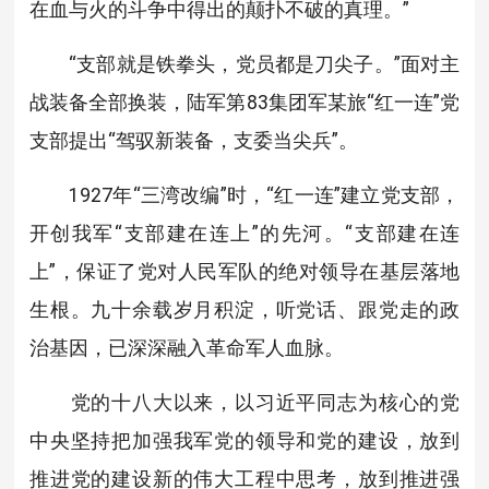
在血与火的斗争中得出的颠扑不破的真理。”
“支部就是铁拳头，党员都是刀尖子。”面对主
战装备全部换装，陆军第83集团军某旅“红一连”党
支部提出“驾驭新装备，支委当尖兵”。
1927年“三湾改编”时，“红一连”建立党支部，
开创我军“支部建在连上”的先河。“支部建在连
上”，保证了党对人民军队的绝对领导在基层落地
生根。九十余载岁月积淀，听党话、跟党走的政
治基因，已深深融入革命军人血脉。
党的十八大以来，以习近平同志为核心的党
中央坚持把加强我军党的领导和党的建设，放到
推进党的建设新的伟大工程中思考，放到推进强