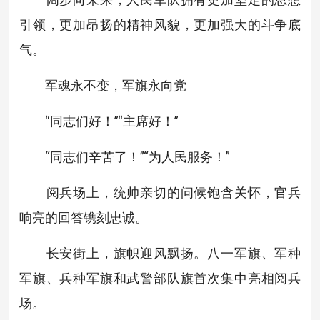
引领，更加昂扬的精神风貌，更加强大的斗争底
气。
军魂永不变，军旗永向党
“同志们好！”“主席好！”
“同志们辛苦了！”“为人民服务！”
阅兵场上，统帅亲切的问候饱含关怀，官兵
响亮的回答镌刻忠诚。
长安街上，旗帜迎风飘扬。八一军旗、军种
军旗、兵种军旗和武警部队旗首次集中亮相阅兵
场。