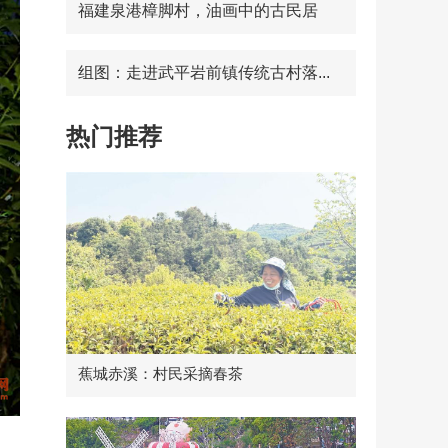
福建泉港樟脚村，油画中的古民居
组图：走进武平岩前镇传统古村落...
热门推荐
蕉城赤溪：村民采摘春茶