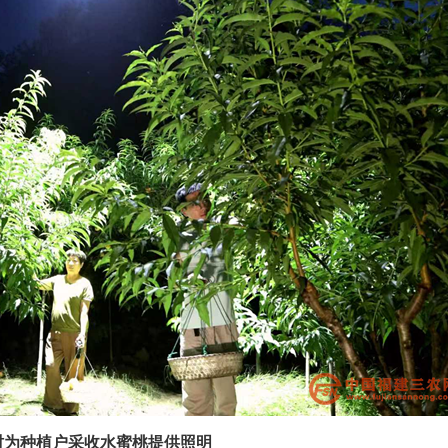
时为种植户采收水蜜桃提供照明