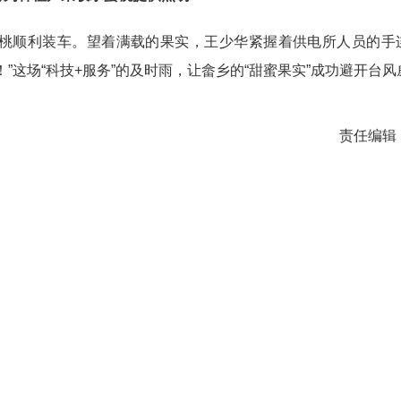
蜜桃顺利装车。望着满载的果实，王少华紧握着供电所人员的手
！”这场“科技+服务”的及时雨，让畲乡的“甜蜜果实”成功避开台风
责任编辑