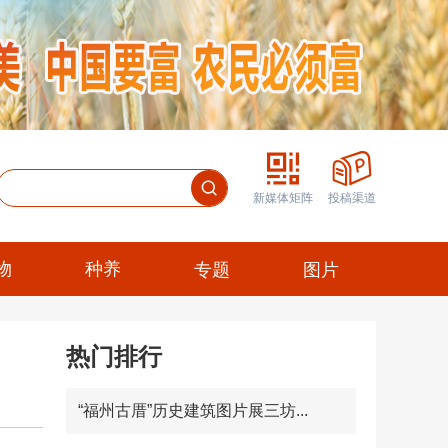
新媒体矩阵
投稿渠道
物
种养
专题
图片
热门排行
“福州古厝”历史建筑图片展三坊...