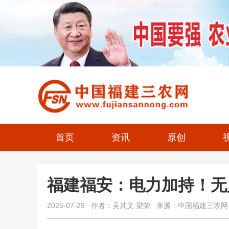
首页
资讯
原创
福建福安：电力加持！无
2025-07-29 作者：吴其文 梁荣 来源：中国福建三农网